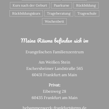
Kurs nach der Geburt
Paarkurse
Rückbildung
Rückbildungskurs
Trageberatung
Trageschule
Wochenbett
Meine Räume befinden sich im
Evangelischen Familienzentrum
Am Weißen Stein
Eschersheimer Landstraße 565
60431 Frankfurt am Main
Privat:
Eibenweg 28
60435 Frankfurt am Main
hebammenwerk-frankfurt@gmx.de