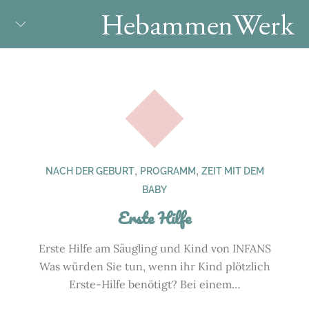
Skip
to
content
,
,
NACH DER GEBURT
PROGRAMM
ZEIT MIT DEM
BABY
Erste Hilfe
Erste Hilfe am Säugling und Kind von INFANS
Was würden Sie tun, wenn ihr Kind plötzlich
Erste-Hilfe benötigt? Bei einem…