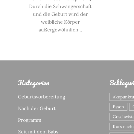
Durch die Schwangerschaft
und die Geburt wird der
weibliche Körper
außergewöhnlich…
Kategorien
Schlagw
Geburtsvorbereitung
Akupunktu
Essen
Nach der Geburt
Geschwist
Programm
Kurs nach 
Zeit mit dem Baby