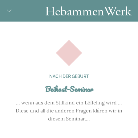
Skip
to
content
NACH DER GEBURT
Beikost-Seminar
… wenn aus dem Stillkind ein Löffeling wird …
Diese und all die anderen Fragen klären wir in
diesem Seminar.…