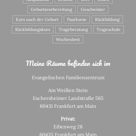
Geburtsvorbereitung
Geschwister
Kurs nach der Geburt
Paarkurse
Rückbildung
Rückbildungskurs
Trageberatung
Trageschule
Wochenbett
Meine Räume befinden sich im
Evangelischen Familienzentrum
Am Weißen Stein
Eschersheimer Landstraße 565
60431 Frankfurt am Main
Privat:
Eibenweg 28
60435 Frankfurt am Main