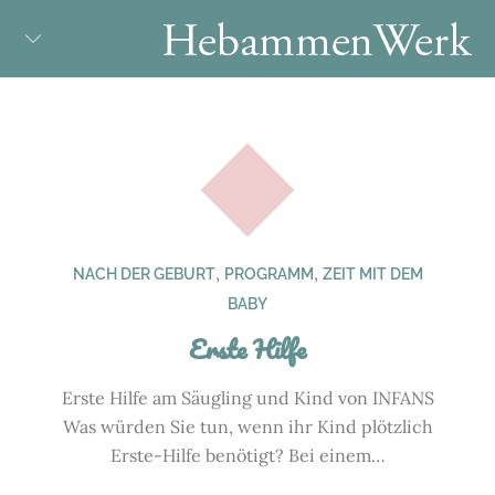
Skip
to
content
,
,
NACH DER GEBURT
PROGRAMM
ZEIT MIT DEM
BABY
Erste Hilfe
Erste Hilfe am Säugling und Kind von INFANS
Was würden Sie tun, wenn ihr Kind plötzlich
Erste-Hilfe benötigt? Bei einem…