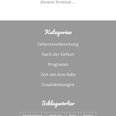
diesem Seminar.…
Kategorien
Geburtsvorbereitung
Nach der Geburt
Programm
Zeit mit dem Baby
Zusatzleistungen
Schlagwörter
Akupunktur
Beikost
Brei
Essen